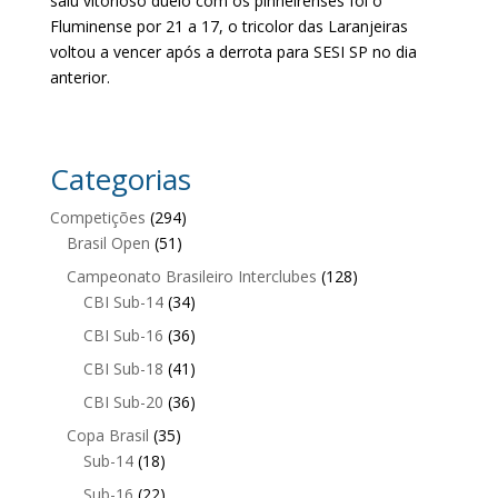
saiu vitorioso duelo com os pinheirenses foi o
Fluminense por 21 a 17, o tricolor das Laranjeiras
voltou a vencer após a derrota para SESI SP no dia
anterior.
Categorias
Competições
(294)
Brasil Open
(51)
Campeonato Brasileiro Interclubes
(128)
CBI Sub-14
(34)
CBI Sub-16
(36)
CBI Sub-18
(41)
CBI Sub-20
(36)
Copa Brasil
(35)
Sub-14
(18)
Sub-16
(22)