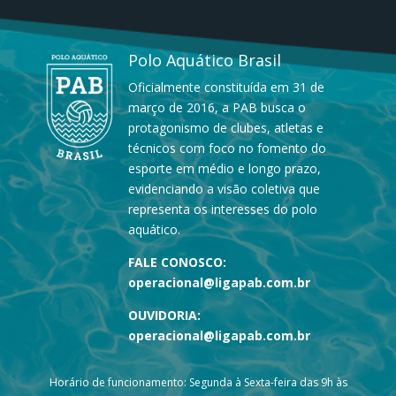
Polo Aquático Brasil
Oficialmente constituída em 31 de
março de 2016, a PAB busca o
protagonismo de clubes, atletas e
técnicos com foco no fomento do
esporte em médio e longo prazo,
evidenciando a visão coletiva que
representa os interesses do polo
aquático.
FALE CONOSCO:
operacional@ligapab.com.br
OUVIDORIA:
operacional@ligapab.com.br
Horário de funcionamento: Segunda à Sexta-feira das 9h às