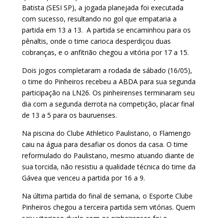
Batista (SESI SP), a jogada planejada foi executada
com sucesso, resultando no gol que empataria a
partida em 13 a 13. A partida se encaminhou para os
pênaltis, onde o time carioca desperdiçou duas
cobranças, e o anfitrião chegou a vitória por 17 a 15.
Dois jogos completaram a rodada de sábado (16/05),
o time do Pinheiros recebeu a ABDA para sua segunda
participação na LN26. Os pinheirenses terminaram seu
dia com a segunda derrota na competição, placar final
de 13 a 5 para os bauruenses.
Na piscina do Clube Athletico Paulistano, o Flamengo
caiu na água para desafiar os donos da casa. O time
reformulado do Paulistano, mesmo atuando diante de
sua torcida, não resistiu a qualidade técnica do time da
Gávea que venceu a partida por 16 a 9.
Na última partida do final de semana, o Esporte Clube
Pinheiros chegou a terceira partida sem vitórias. Quem