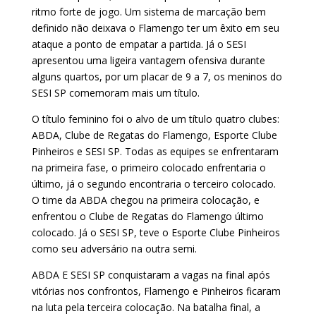
ritmo forte de jogo. Um sistema de marcação bem
definido não deixava o Flamengo ter um êxito em seu
ataque a ponto de empatar a partida. Já o SESI
apresentou uma ligeira vantagem ofensiva durante
alguns quartos, por um placar de 9 a 7, os meninos do
SESI SP comemoram mais um título.
O título feminino foi o alvo de um título quatro clubes:
ABDA, Clube de Regatas do Flamengo, Esporte Clube
Pinheiros e SESI SP. Todas as equipes se enfrentaram
na primeira fase, o primeiro colocado enfrentaria o
último, já o segundo encontraria o terceiro colocado.
O time da ABDA chegou na primeira colocação, e
enfrentou o Clube de Regatas do Flamengo último
colocado. Já o SESI SP, teve o Esporte Clube Pinheiros
como seu adversário na outra semi.
ABDA E SESI SP conquistaram a vagas na final após
vitórias nos confrontos, Flamengo e Pinheiros ficaram
na luta pela terceira colocação. Na batalha final, a