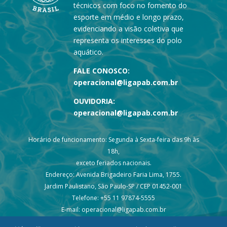
técnicos com foco no fomento do
esporte em médio e longo prazo,
evidenciando a visão coletiva que
representa os interesses do polo
aquático.
FALE CONOSCO:
operacional@ligapab.com.br
OUVIDORIA:
operacional@ligapab.com.br
Horário de funcionamento: Segunda à Sexta-feira das 9h às
18h,
exceto feriados nacionais.
Endereço: Avenida Brigadeiro Faria Lima, 1755.
Jardim Paulistano, São Paulo-SP / CEP 01452-001
Telefone: +55 11 97874-5555
E-mail: operacional@ligapab.com.br