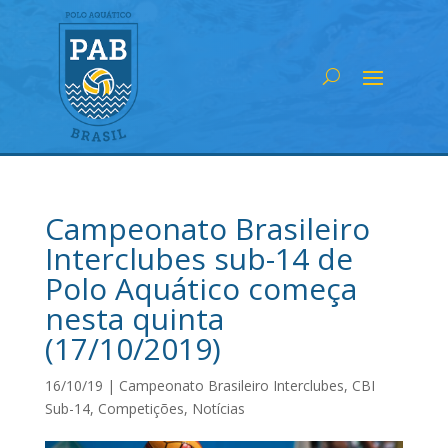
Campeonato Brasileiro
Interclubes sub-14 de
Polo Aquático começa
nesta quinta
(17/10/2019)
16/10/19
|
Campeonato Brasileiro Interclubes
,
CBI
Sub-14
,
Competições
,
Notícias