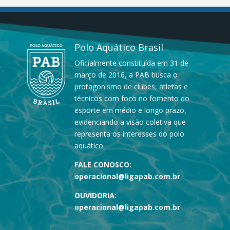
Polo Aquático Brasil
Oficialmente constituída em 31 de
março de 2016, a PAB busca o
protagonismo de clubes, atletas e
técnicos com foco no fomento do
esporte em médio e longo prazo,
evidenciando a visão coletiva que
representa os interesses do polo
aquático.
FALE CONOSCO:
operacional@ligapab.com.br
OUVIDORIA:
operacional@ligapab.com.br