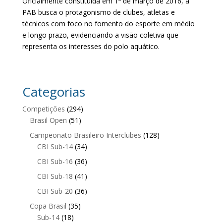
Oficialmente constituída em 1º de março de 2016, a
PAB busca o protagonismo de clubes, atletas e
técnicos com foco no fomento do esporte em médio
e longo prazo, evidenciando a visão coletiva que
representa os interesses do polo aquático.
Categorias
Competições
(294)
Brasil Open
(51)
Campeonato Brasileiro Interclubes
(128)
CBI Sub-14
(34)
CBI Sub-16
(36)
CBI Sub-18
(41)
CBI Sub-20
(36)
Copa Brasil
(35)
Sub-14
(18)