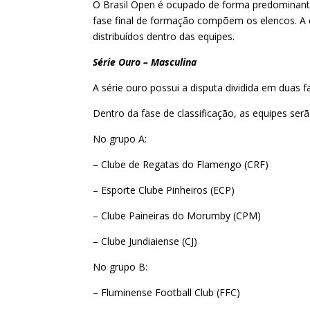
O Brasil Open é ocupado de forma predominante
fase final de formação compõem os elencos. A e
distribuídos dentro das equipes.
Série Ouro – Masculina
A série ouro possui a disputa dividida em duas fas
Dentro da fase de classificação, as equipes serã
No grupo A:
– Clube de Regatas do Flamengo (CRF)
– Esporte Clube Pinheiros (ECP)
– Clube Paineiras do Morumby (CPM)
– Clube Jundiaiense (CJ)
No grupo B:
– Fluminense Football Club (FFC)