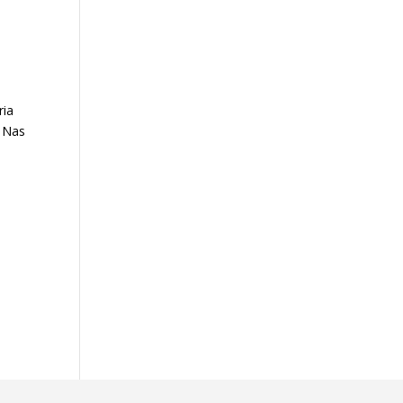
ria
. Nas