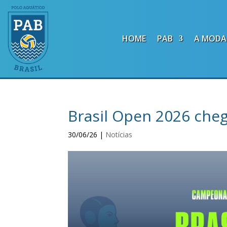
HOME
PAB
A MODA
Brasil Open 2026 cheg
30/06/26
|
Notícias