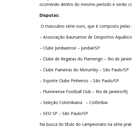
ocorrendo dentro do mesmo período e serão con
Disputas:
O masculino série ouro, que é composto pelas 
– Associação Bauruense de Desportos Aquático
– Clube Jundiaiense – Jundiaí/SP
– Clube de Regatas do Flamengo – Rio de Janeir
– Clube Paineiras do Morumby – São Paulo/SP
– Esporte Clube Pinheiros – São Paulo/SP
– Fluminense Football Club – Rio de Janeiro/RJ
– Seleção Colombiana – Colômbia
– SESI SP – São Paulo/SP
Na busca do título do campeonato na série prata