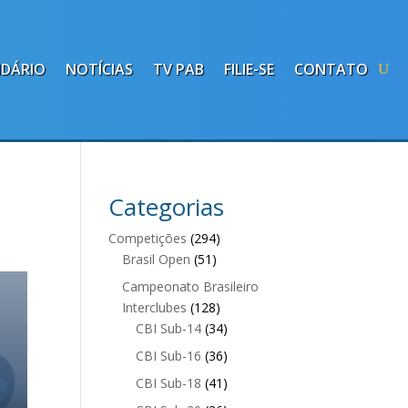
NDÁRIO
NOTÍCIAS
TV PAB
FILIE-SE
CONTATO
Categorias
Competições
(294)
Brasil Open
(51)
Campeonato Brasileiro
Interclubes
(128)
CBI Sub-14
(34)
CBI Sub-16
(36)
CBI Sub-18
(41)