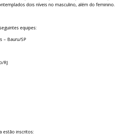
templados dois níveis no masculino, além do feminino.
seguintes equipes:
s – Bauru/SP
o/RJ
 estão inscritos: