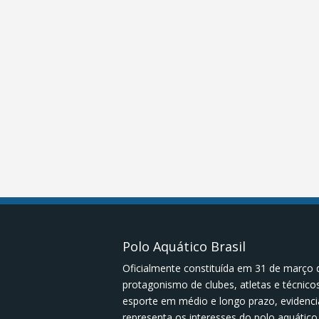
Polo Aquático Brasil
Oficialmente constituída em 31 de março 
protagonismo de clubes, atletas e técnic
esporte em médio e longo prazo, evidenci
representa os interesses do polo aquático