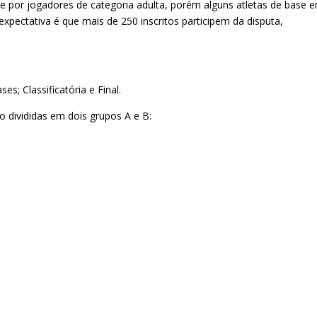
 por jogadores de categoria adulta, porém alguns atletas de base 
xpectativa é que mais de 250 inscritos participem da disputa,
es; Classificatória e Final.
o divididas em dois grupos A e B: