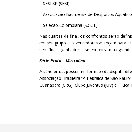
– SESI SP (SESI)
– Associação Bauruense de Desportos Aquátic
– Seleção Colombiana (S.COL)
Nas quartas de final, os confrontos serão defin
em seu grupo. Os vencedores avançam para as se
semifinais, ganhadores se encontram na grande
Série Prata – Masculina
A série prata, possui um formato de disputa dif
Associação Brasileira “A Hebraica de São Paulo”
Guanabara (CRG), Clube Juventus (JUV) e Tijuca 