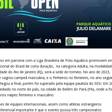
cos em parceria com a Liga Brasileira de Polo Aquático promovem en
cional do Brasil de curta duração, na categoria Adulta, na modalidad
dade do Rio de Janeiro (RJ), será a sede do torneio. No ano de 2023,
e sagrou campeã masculina, e o Pinheiros no feminino, no ano segui
hegou à final, porém foi superado pela equipe paulista do SESI. Em 2
sediado no norte do país, na cidade de Belém do Pará (PA), onde a fo
 nos naipes feminino e masculino.
ções de equipes internacionais, assim como atletas estrangeiros
diferencial importante é que o evento possui três campeonatos