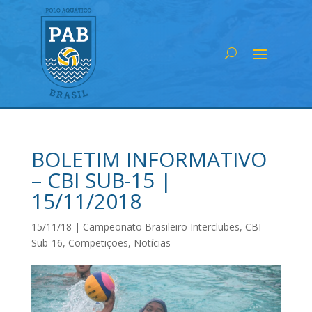
BOLETIM INFORMATIVO
– CBI SUB-15 |
15/11/2018
15/11/18
|
Campeonato Brasileiro Interclubes
,
CBI
Sub-16
,
Competições
,
Notícias