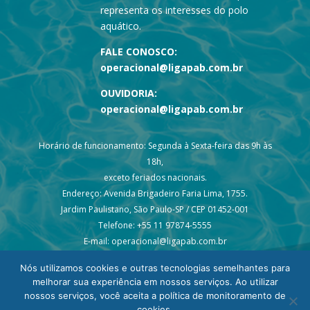
representa os interesses do polo
aquático.
FALE CONOSCO:
operacional@ligapab.com.br
OUVIDORIA:
operacional@ligapab.com.br
Horário de funcionamento: Segunda à Sexta-feira das 9h às
18h,
exceto feriados nacionais.
Endereço: Avenida Brigadeiro Faria Lima, 1755.
Jardim Paulistano, São Paulo-SP / CEP 01452-001
Telefone: +55 11 97874-5555
E-mail: operacional@ligapab.com.br
Nós utilizamos cookies e outras tecnologias semelhantes para
melhorar sua experiência em nossos serviços. Ao utilizar
nossos serviços, você aceita a política de monitoramento de
cookies.