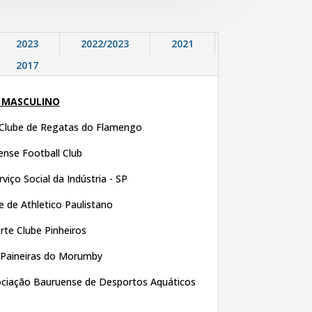
2023
2022/2023
2021
2017
- MASCULINO
Clube de Regatas do Flamengo
nse Football Club
viço Social da Indústria - SP
e de Athletico Paulistano
rte Clube Pinheiros
 Paineiras do Morumby
ciação Bauruense de Desportos Aquáticos