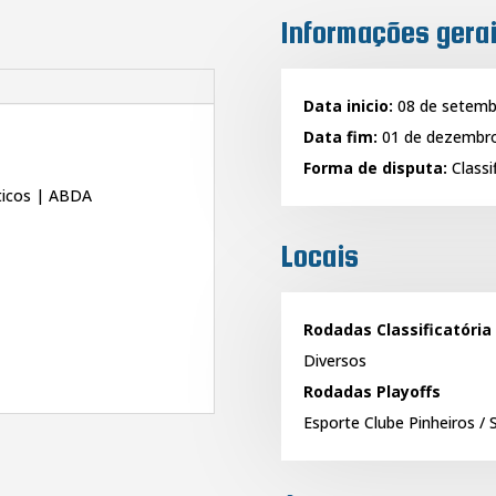
Informações gera
Data inicio:
08 de setemb
Data fim:
01 de dezembro
Forma de disputa:
Classif
ticos | ABDA
Locais
Rodadas Classificatória
Diversos
Rodadas Playoffs
Esporte Clube Pinheiros / 