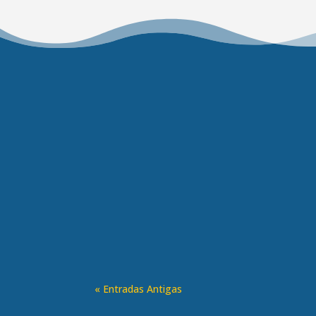
Passada a tensão de estreia no campeonato,
« Entradas Antigas