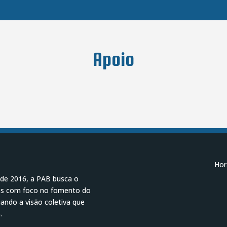
Apoio
Hor
 de 2016, a PAB busca o
cos com foco no fomento do
ando a visão coletiva que
.