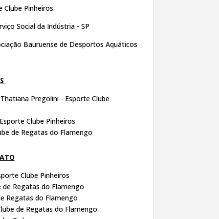
 Clube Pinheiros
viço Social da Indústria - SP
ciação Bauruense de Desportos Aquáticos
IS
:
Thatiana Pregolini - Esporte Clube
Esporte Clube Pinheiros
Clube de Regatas do Flamengo
NATO
porte Clube Pinheiros
e de Regatas do Flamengo
de Regatas do Flamengo
lube de Regatas do Flamengo