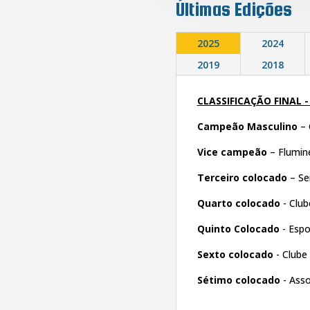
Últimas Edições
2025
2024
2019
2018
CLASSIFICAÇÃO FINAL 
Campeão Masculino
– 
Vice campeão
– Flumine
Terceiro colocado
– Ser
Quarto colocado
- Club
Quinto Colocado
- Espo
Sexto colocado
- Clube
Sétimo colocado
- Asso