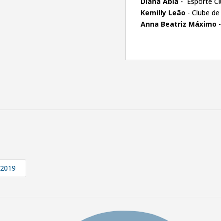
Diana Abla
- Esporte Cl
Kemilly Leão
- Clube d
Anna Beatriz Máximo
-
 2019