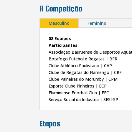
A Competição
Masculino
Feminino
08 Equipes
Participantes:
Associação Bauruense de Desportos Aquá
Botafogo Futebol e Regatas | BFR
Clube Athlético Paulistano | CAP
Clube de Regatas do Flamengo | CRF
Clube Paineiras do Morumby | CPM
Esporte Clube Pinheiros | ECP
Fluminense Football Club | FFC
Serviço Social da Indústria | SESI-SP
Etapas