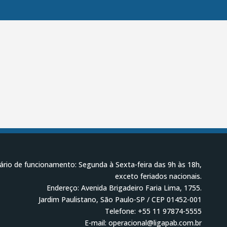
ário de funcionamento: Segunda à Sexta-feira das 9h às 18h,
exceto feriados nacionais.
Endereço: Avenida Brigadeiro Faria Lima, 1755.
Jardim Paulistano, São Paulo-SP / CEP 01452-001
Telefone: +55 11 97874-5555
E-mail: operacional@ligapab.com.br