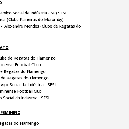
IS
viço Social da Indústria - SP) SESI
ra (Clube Paineiras do Morumby)
 -
Alexandre Mendes (Clube de Regatas do
NATO
lube de Regatas do Flamengo
inense Football CLub
de Regatas do Flamengo
 de Regatas do Flamengo
viço Social da Indústria - SESI
uminense Football Club
o Social da Indústria - SESI
- FEMININO
egatas do Flamengo