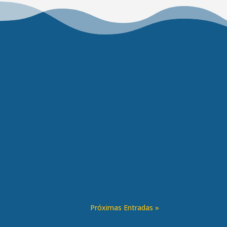
A e Flamengo abriram o segundo dia de jogos, mesmo com o curto p
Próximas Entradas »