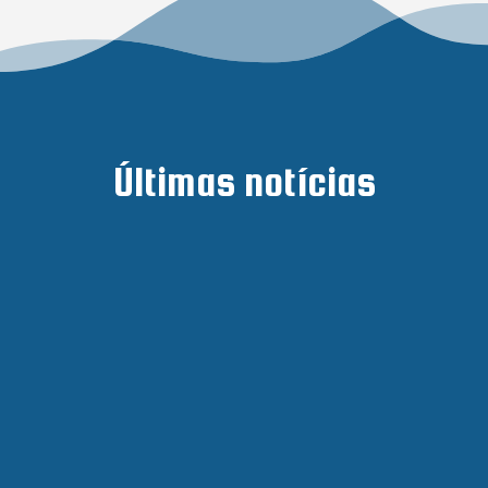
Últimas notícias
 as equipes retornaram para mais uma rodada da Liga Nacional. ABD