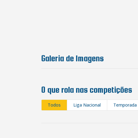
Galeria de Imagens
O que rola nas competições
Todos
Liga Nacional
Temporada