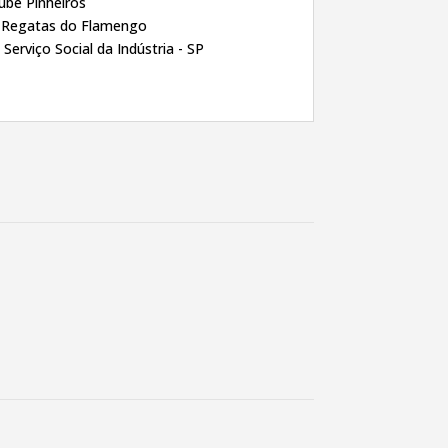
ube Pinheiros
e Regatas do Flamengo
 Serviço Social da Indústria - SP