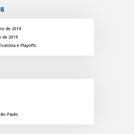
is
ro de 2019
 de 2019
icatória e Playoffs
São Paulo