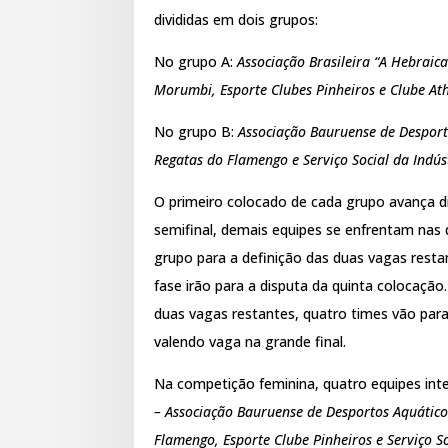
divididas em dois grupos:
No grupo A:
Associação Brasileira “A Hebraica
Morumbi, Esporte Clubes Pinheiros e Clube Ath
No grupo B:
Associação Bauruense de Desport
Regatas do Flamengo e Serviço Social da Indús
O primeiro colocado de cada grupo avança 
semifinal, demais equipes se enfrentam nas 
grupo para a definição das duas vagas resta
fase irão para a disputa da quinta colocação
duas vagas restantes, quatro times vão para
valendo vaga na grande final.
Na competição feminina, quatro equipes in
– Associação Bauruense de Desportos Aquático
Flamengo, Esporte Clube Pinheiros e Serviço So