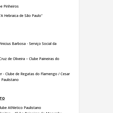
e Pinheiros
"A Hebraica de São Paulo"
Vinicius Barbosa - Serviço Social da
Cruz de Oliveira – Clube Paineiras do
er - Clube de Regatas do Flamengo / Cesar
o Paulistano
ATO
lube Athletico Paulistano