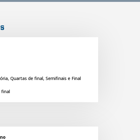
is
ória, Quartas de final, Semifinais e Final
 final
ano