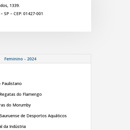
dos, 1339.
 – SP – CEP: 01427-001
Feminino - 2024
o Paulistano
 Regatas do Flamengo
iras do Morumby
Bauruense de Desportos Aquáticos
al da Indústria