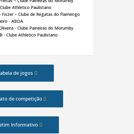
Freitas – Clube Paineiras do Morumby
 Clube Athletico Paulistano
o Fiszer – Clube de Regatas do Flamengo
eiro - ABDA
Oliveira - Clube Paineiras do Morumby
li - Clube Athletico Paulistano
abela de jogos
ato de competição
etim Informativo