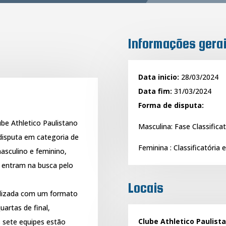
Informações gera
Data inicio:
28/03/2024
Data fim:
31/03/2024
Forma de disputa:
ube Athletico Paulistano
Masculina: Fase Classificat
 disputa em categoria de
Feminina : Classificatória e
sculino e feminino,
u entram na busca pelo
Locais
ealizada com um formato
uartas de final,
Clube Athletico Paulist
as sete equipes estão