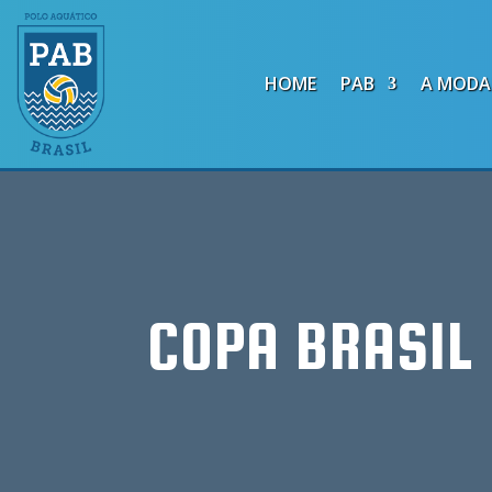
HOME
PAB
A MODA
COPA BRASIL