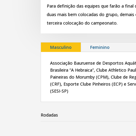
Para definição das equipes que farão a final
duas mais bem colocadas do grupo, demais e
terceira colocação do campeonato.
Masculino
Feminino
Associação Bauruense de Desportos Aquát
Brasileira “A Hebraica”, Clube Athletico Pau
Paineiras do Morumby (CPM), Clube de R
(CRF), Esporte Clube Pinheiros (ECP) e Serv
(SESI-SP)
Rodadas