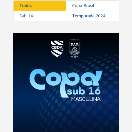
Todos
Copa Brasil
Sub-14
Temporada 2024