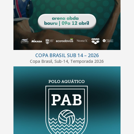
COPA BRASIL SUB 14 – 2026
Copa Brasil
,
Sub-14
,
Temporada 2026