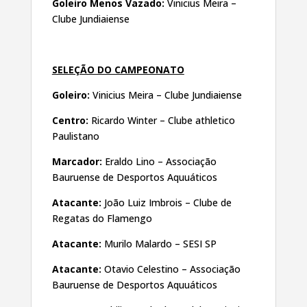
Goleiro Menos Vazado:
Vinicius Meira –
Clube Jundiaiense
SELEÇÃO DO CAMPEONATO
Goleiro:
Vinicius Meira – Clube Jundiaiense
Centro:
Ricardo Winter – Clube athletico
Paulistano
Marcador:
Eraldo Lino – Associação
Bauruense de Desportos Aquuáticos
Atacante:
João Luiz Imbrois – Clube de
Regatas do Flamengo
Atacante:
Murilo Malardo – SESI SP
Atacante:
Otavio Celestino – Associação
Bauruense de Desportos Aquuáticos