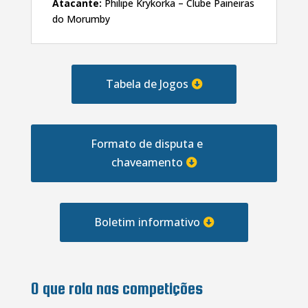
Atacante:
Philipe Krykorka – Clube Paineiras
do Morumby
Tabela de Jogos
Formato de disputa e
chaveamento
Boletim informativo
O que rola nas competições