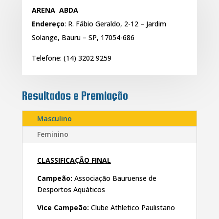
ARENA ABDA
Endereço
:
R. Fábio Geraldo, 2-12 – Jardim
Solange, Bauru – SP, 17054-686
T
elefone
:
(
14) 3202 9259
Resultados e Premiação
Masculino
Feminino
CLASSIFICAÇÃO FINAL
Campeão:
Associação Bauruense de
Desportos Aquáticos
Vice Campeão:
Clube Athletico Paulistano