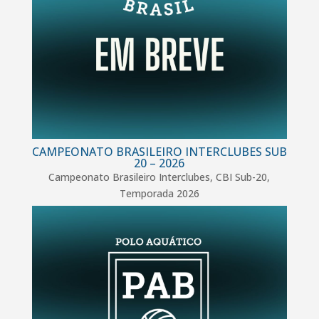
CAMPEONATO BRASILEIRO INTERCLUBES SUB
20 – 2026
Campeonato Brasileiro Interclubes
,
CBI Sub-20
,
Temporada 2026