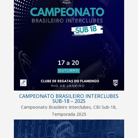
CAMPEONATO BRASILEIRO INTERCLUBES
SUB-18 – 2025
Campeonato Brasileiro Interclubes
,
CBI Sub-18
,
Temporada 2025