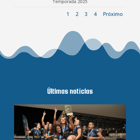
Temporada 2025
1
2
3
4
Próximo
Últimas notícias