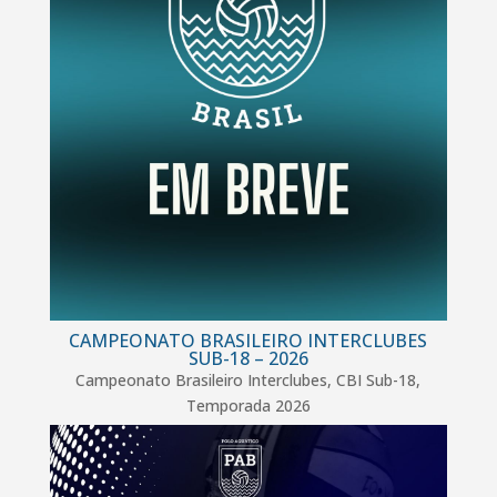
CAMPEONATO BRASILEIRO INTERCLUBES
SUB-18 – 2026
Campeonato Brasileiro Interclubes
,
CBI Sub-18
,
Temporada 2026