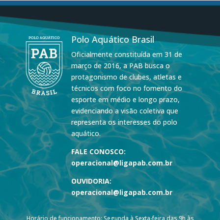
Polo Aquático Brasil
Oficialmente constituída em 31 de
março de 2016, a PAB busca o
protagonismo de clubes, atletas e
técnicos com foco no fomento do
esporte em médio e longo prazo,
evidenciando a visão coletiva que
representa os interesses do polo
aquático.
FALE CONOSCO:
operacional@ligapab.com.br
OUVIDORIA:
operacional@ligapab.com.br
Horário de funcionamento: Segunda à Sexta-feira das 9h às