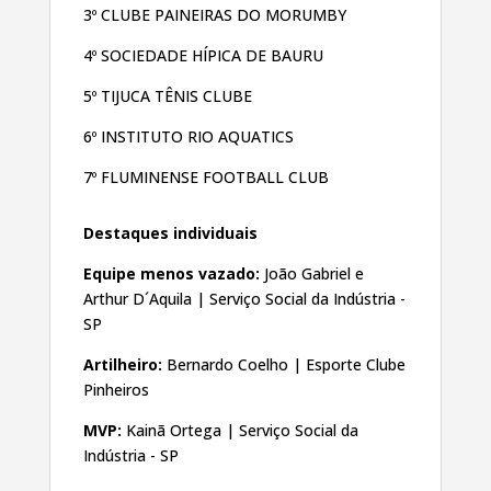
3º CLUBE PAINEIRAS DO MORUMBY
4º SOCIEDADE HÍPICA DE BAURU
5º TIJUCA TÊNIS CLUBE
6º INSTITUTO RIO AQUATICS
7º FLUMINENSE FOOTBALL CLUB
Destaques individuais
Equipe menos vazado:
João Gabriel e
Arthur D´Aquila | Serviço Social da Indústria -
SP
Artilheiro:
Bernardo Coelho
| Esporte Clube
Pinheiros
MVP:
Kainã Ortega | Serviço Social da
Indústria - SP