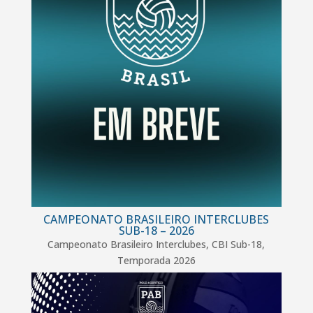
CAMPEONATO BRASILEIRO INTERCLUBES
SUB-18 – 2026
Campeonato Brasileiro Interclubes
,
CBI Sub-18
,
Temporada 2026