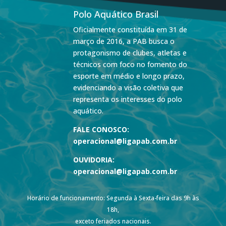
Polo Aquático Brasil
Oficialmente constituída em 31 de
março de 2016, a PAB busca o
protagonismo de clubes, atletas e
técnicos com foco no fomento do
esporte em médio e longo prazo,
evidenciando a visão coletiva que
representa os interesses do polo
aquático.
FALE CONOSCO:
operacional@ligapab.com.br
OUVIDORIA:
operacional@ligapab.com.br
Horário de funcionamento: Segunda à Sexta-feira das 9h às
18h,
exceto feriados nacionais.