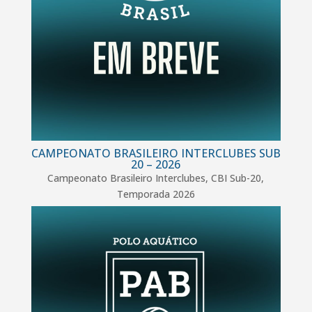
CAMPEONATO BRASILEIRO INTERCLUBES SUB
20 – 2026
Campeonato Brasileiro Interclubes
,
CBI Sub-20
,
Temporada 2026