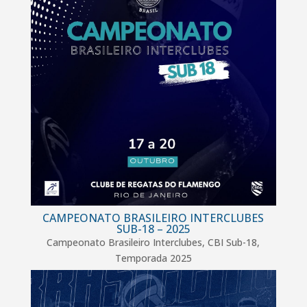
CAMPEONATO BRASILEIRO INTERCLUBES
SUB-18 – 2025
Campeonato Brasileiro Interclubes
,
CBI Sub-18
,
Temporada 2025