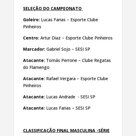
SELEÇÃO DO CAMPEONATO
Goleiro:
Lucas Farias – Esporte Clube
Pinheiros
Centro:
Artur Diaz – Esporte Clube Pinheiros
Marcador:
Gabriel Sojo – SESI SP
Atacante:
Tomás Perrone – Clube Regatas
do Flamengo
Atacante:
Rafael Vergara – Esporte Clube
Pinheiros
Atacante:
Lucas Andrade - SESI SP
Atacante:
Lucas Farias – SESI SP
CLASSIFICAÇÃO FINAL MASCULINA -SÉRIE