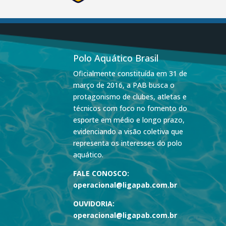
Polo Aquático Brasil
Oficialmente constituída em 31 de
março de 2016, a PAB busca o
protagonismo de clubes, atletas e
técnicos com foco no fomento do
esporte em médio e longo prazo,
evidenciando a visão coletiva que
representa os interesses do polo
aquático.
FALE CONOSCO:
operacional@ligapab.com.br
OUVIDORIA:
operacional@ligapab.com.br