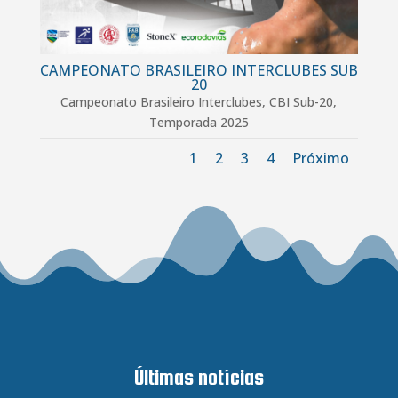
CAMPEONATO BRASILEIRO INTERCLUBES SUB
20
Campeonato Brasileiro Interclubes
,
CBI Sub-20
,
Temporada 2025
1
2
3
4
Próximo
Últimas notícias