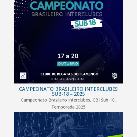
CAMPEONATO BRASILEIRO INTERCLUBES
SUB-18 – 2025
Campeonato Brasileiro Interclubes
,
CBI Sub-18
,
Temporada 2025