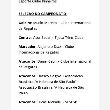
Esporte Clube Pinheiros
SELEÇÃO DO CAMPEONATO
Goleiro:
Murilo Moreira – Clube Internacional
de Regatas
Centro:
Vitor Sauer – Tijuca Tênis Clube
Marcador:
Alejandro Diaz – Clube
Internacional de Regatas
Atacante:
Daniel Cebri – Clube Internacional
de Regatas
Atacante:
Drasko Gogov - Associação
Brasileira ''A Hebraica de São Paulo''
Associação Brasileira ''A Hebraica de São
Paulo''
Atacante:
Lucas Andrade - SESI SP