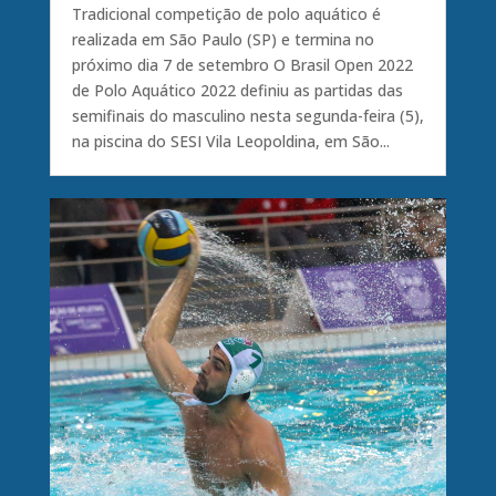
Tradicional competição de polo aquático é
realizada em São Paulo (SP) e termina no
próximo dia 7 de setembro O Brasil Open 2022
de Polo Aquático 2022 definiu as partidas das
semifinais do masculino nesta segunda-feira (5),
na piscina do SESI Vila Leopoldina, em São...