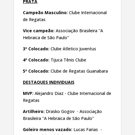
PRATA
Campeão Masculino:
Clube Internacional
de Regatas
Vice campeão:
Associação Brasileira ''A
Hebraica de São Paulo''
3º Colocado:
Clube Atletico Juventus
4º Colocado:
Tijuca Tênis Clube
5º Colocado:
Clube de Regatas Guanabara
DESTAQUES INDIVIDUAIS
MVP:
Alejandro Diaz - Clube Internacional de
Regatas
Artilheiro:
Drasko Gogov - Associação
Brasileira ''A Hebraica de São Paulo''
Goleiro menos vazado:
Lucas Farias -