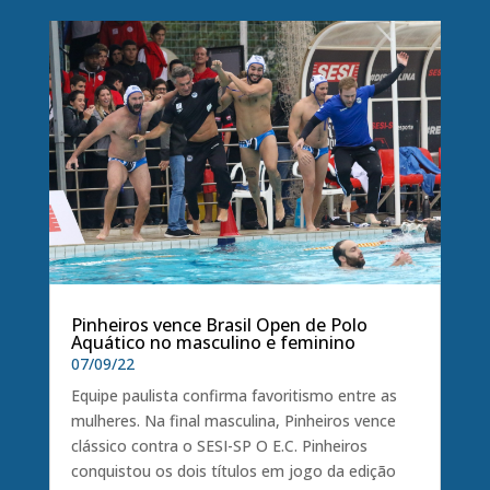
Pinheiros vence Brasil Open de Polo
Aquático no masculino e feminino
07/09/22
Equipe paulista confirma favoritismo entre as
mulheres. Na final masculina, Pinheiros vence
clássico contra o SESI-SP O E.C. Pinheiros
conquistou os dois títulos em jogo da edição